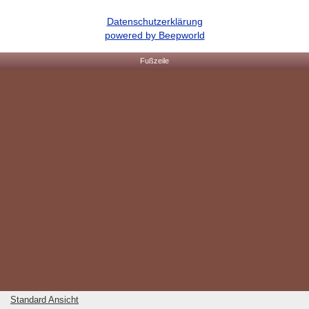
Datenschutzerklärung
powered by Beepworld
Fußzeile
Standard Ansicht